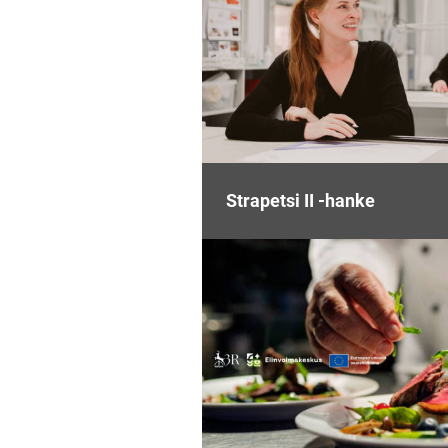
Strapetsi II -hanke