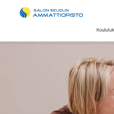
Salon seudun 
Koulutu
Siirry sisältöön