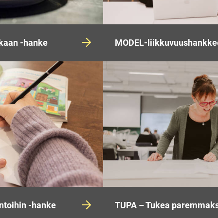
okaan -hanke
MODEL-liikkuvuushankke
ntoihin -hanke
TUPA – Tukea paremmaks