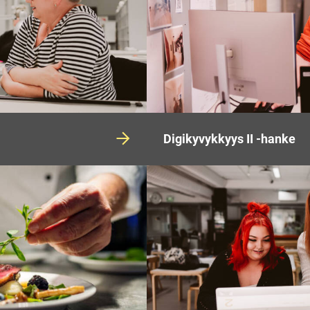
Digikyvykkyys II -hanke