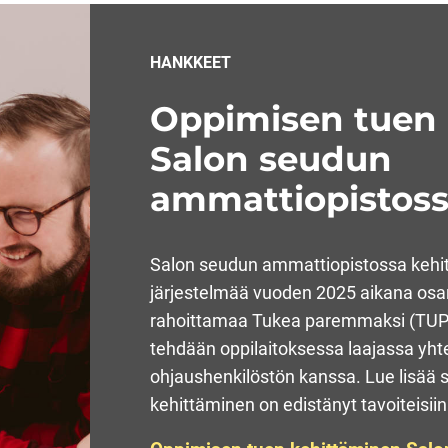
HANKKEET
Oppimisen tuen
Salon seudun
ammattiopistos
Salon seudun ammattiopistossa kehi
järjestelmää vuoden 2025 aikana osa
rahoittamaa Tukea paremmaksi (TUPA
tehdään oppilaitoksessa laajassa yhte
ohjaushenkilöstön kanssa. Lue lisää si
kehittäminen on edistänyt tavoiteisiin