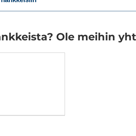
nkkeista? Ole meihin yh