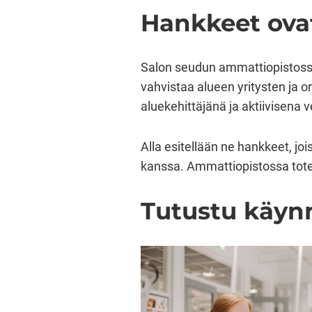
Hankkeet ovat
Salon seudun ammattiopistossa 
vahvistaa alueen yritysten ja 
aluekehittäjänä ja aktiivisena
Alla esitellään ne hankkeet, 
kanssa. Ammattiopistossa toteu
Tutustu käynn