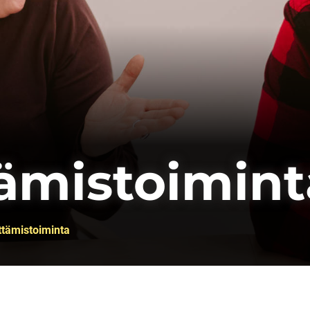
ämistoimint
ttämistoiminta