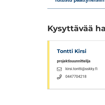
Kysyttävää ha
Tontti Kirsi
projektisuunnittelija
kirsi.tontti@sskky.fi
0447704218