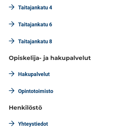
Taitajankatu 4
Taitajankatu 6
Taitajankatu 8
Opiskelija- ja hakupalvelut
Hakupalvelut
Opintotoimisto
Henkilöstö
Yhteystiedot