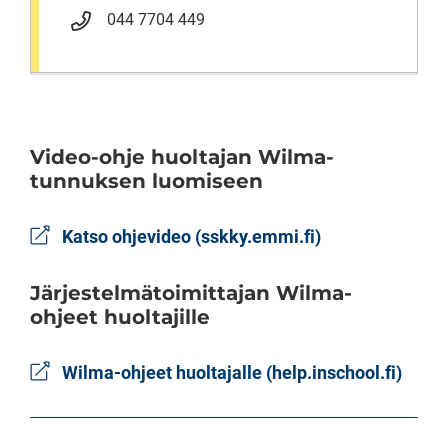
044 7704 449
Video-ohje huoltajan Wilma-
tunnuksen luomiseen
Katso ohjevideo (sskky.emmi.fi)
Järjestelmätoimittajan Wilma-
ohjeet huoltajille
Wilma-ohjeet huoltajalle (help.inschool.fi)