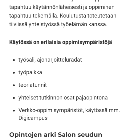
tapahtuu käytännönläheisesti ja oppiminen
tapahtuu tekemällä. Koulutusta toteutetaan
tiiviissä yhteistyössä työelämän kanssa.
Käytössä on erilaisia oppimisympäristöjä
työsali, ajoharjoitteluradat
työpaikka
teoriatunnit
yhteiset tutkinnon osat pajaopintona
Verkko-oppimisympäristöt, käytössä mm.
Digicampus
Opintojen arki Salon seudun