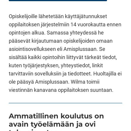
Opiskelijoille lähetetään käyttäjätunnukset
oppilaitoksen järjestelmiin 14 vuorokautta ennen
opintojen alkua. Samassa yhteydessä he
pääsevät kirjautumaan opiskelijoiden omaan
asiointisovellukseen eli Amisplussaan. Se
sisältää kaikki opintoihin liittyvät tärkeät tiedot,
kuten työjärjestyksen, yhteystiedot, linkit
tarvittaviin sovelluksiin ja tiedotteet. Huoltajilla ei
ole pääsyä Amisplussaan. Wilma toimii
viestinnän kanavana oppilaitoksen suuntaan.
Ammatillinen koulutus on
avain työelämään ja ovi