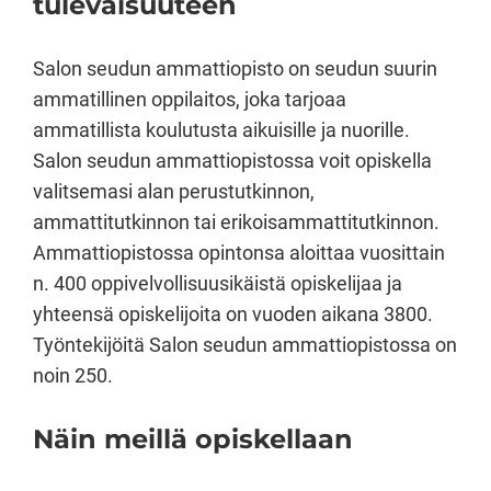
tulevaisuuteen
Salon seudun ammattiopisto on seudun suurin
ammatillinen oppilaitos, joka tarjoaa
ammatillista koulutusta aikuisille ja nuorille.
Salon seudun ammattiopistossa voit opiskella
valitsemasi alan perustutkinnon,
ammattitutkinnon tai erikoisammattitutkinnon.
Ammattiopistossa opintonsa aloittaa vuosittain
n. 400 oppivelvollisuusikäistä opiskelijaa ja
yhteensä opiskelijoita on vuoden aikana 3800.
Työntekijöitä Salon seudun ammattiopistossa on
noin 250.
Näin meillä opiskellaan