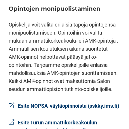
Opintojen monipuolistaminen
Opiskelija voit valita erilaisia tapoja opintojensa
monipuolistamiseen. Opintoihin voi valita
mukaan ammattikorkeakoulu- eli AMK-opintoja .
Ammatillisen koulutuksen aikana suoritetut
AMK-opinnot helpottavat pääsyä jatko-
opintoihin. Tarjoamme opiskelijoille erilaisia
mahdollisuuksia AMK-opintojen suorittamiseen.
Kaikki AMK-opinnot ovat maksuttomia Salon
seudun ammattiopiston tutkinto-opiskelijoille.
Esite NOPSA-väyläopinnoista (sskky.ims.fi)
Esite Turun ammattikorkeakoulun