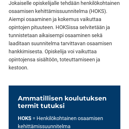
Jokaiselle opiskelijalle tehdään henkilökohtainen
osaamisen kehittämissuunnitelma (HOKS).
Aiempi osaaminen ja kokemus vaikuttaa
opintojen pituuteen. HOKSissa selvitetään ja
tunnistetaan aikaisempi osaaminen sekä
laaditaan suunnitelma tarvittavan osaamisen
hankkimisesta. Opiskelija voi vaikuttaa
opintojensa sisältöön, toteuttamiseen ja
kestoon.
Ammatillisen koulutuksen
termit tutuksi
HOKS
= Henkilökohtainen osaamisen
kehittämissuunnitelma