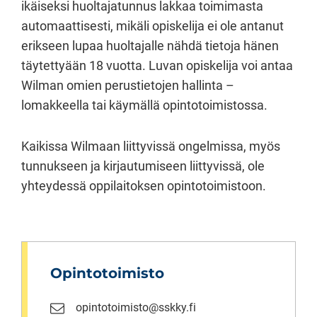
ikäiseksi huoltajatunnus lakkaa toimimasta
automaattisesti, mikäli opiskelija ei ole antanut
erikseen lupaa huoltajalle nähdä tietoja hänen
täytettyään 18 vuotta. Luvan opiskelija voi antaa
Wilman omien perustietojen hallinta –
lomakkeella tai käymällä opintotoimistossa.
Kaikissa Wilmaan liittyvissä ongelmissa, myös
tunnukseen ja kirjautumiseen liittyvissä, ole
yhteydessä oppilaitoksen opintotoimistoon.
Opintotoimisto
opintotoimisto@sskky.fi