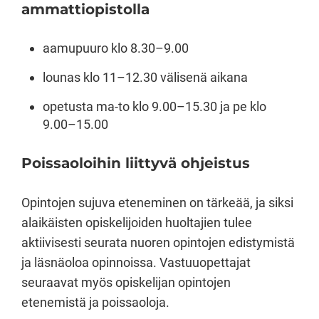
ammattiopistolla
aamupuuro klo 8.30–9.00
lounas klo 11–12.30 välisenä aikana
opetusta ma-to klo 9.00–15.30 ja pe klo
9.00–15.00
Poissaoloihin liittyvä ohjeistus
Opintojen sujuva eteneminen on tärkeää, ja siksi
alaikäisten opiskelijoiden huoltajien tulee
aktiivisesti seurata nuoren opintojen edistymistä
ja läsnäoloa opinnoissa. Vastuuopettajat
seuraavat myös opiskelijan opintojen
etenemistä ja poissaoloja.