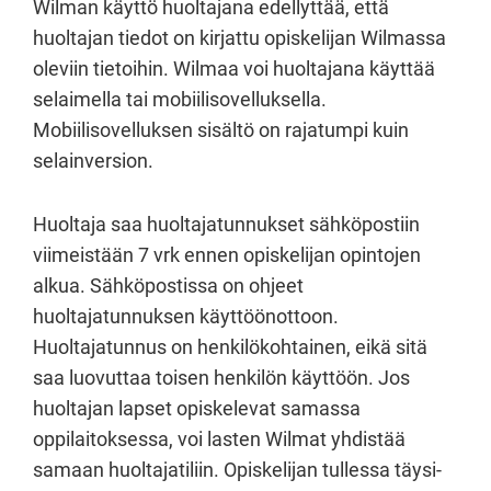
Wilman käyttö huoltajana edellyttää, että
huoltajan tiedot on kirjattu opiskelijan Wilmassa
oleviin tietoihin. Wilmaa voi huoltajana käyttää
selaimella tai mobiilisovelluksella.
Mobiilisovelluksen sisältö on rajatumpi kuin
selainversion.
Huoltaja saa huoltajatunnukset sähköpostiin
viimeistään 7 vrk ennen opiskelijan opintojen
alkua. Sähköpostissa on ohjeet
huoltajatunnuksen käyttöönottoon.
Huoltajatunnus on henkilökohtainen, eikä sitä
saa luovuttaa toisen henkilön käyttöön. Jos
huoltajan lapset opiskelevat samassa
oppilaitoksessa, voi lasten Wilmat yhdistää
samaan huoltajatiliin. Opiskelijan tullessa täysi-