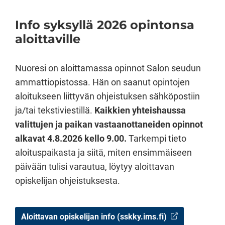
Info syksyllä 2026 opintonsa
aloittaville
Nuoresi on aloittamassa opinnot Salon seudun
ammattiopistossa. Hän on saanut opintojen
aloitukseen liittyvän ohjeistuksen sähköpostiin
ja/tai tekstiviestillä.
Kaikkien yhteishaussa
valittujen ja paikan vastaanottaneiden opinnot
alkavat 4.8.2026 kello 9.00.
Tarkempi tieto
aloituspaikasta ja siitä, miten ensimmäiseen
päivään tulisi varautua, löytyy aloittavan
opiskelijan ohjeistuksesta.
Aloittavan opiskelijan info (sskky.ims.fi)