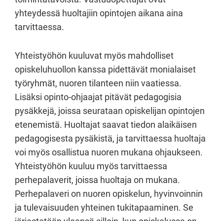
yhteydessä huoltajiin opintojen aikana aina
tarvittaessa.
Yhteistyöhön kuuluvat myös mahdolliset
opiskeluhuollon kanssa pidettävät monialaiset
työryhmät, nuoren tilanteen niin vaatiessa.
Lisäksi opinto-ohjaajat pitävät pedagogisia
pysäkkejä, joissa seurataan opiskelijan opintojen
etenemistä. Huoltajat saavat tiedon alaikäisen
pedagogisesta pysäkistä, ja tarvittaessa huoltaja
voi myös osallistua nuoren mukana ohjaukseen.
Yhteistyöhön kuuluu myös tarvittaessa
perhepalaverit, joissa huoltaja on mukana.
Perhepalaveri on nuoren opiskelun, hyvinvoinnin
ja tulevaisuuden yhteinen tukitapaaminen. Se