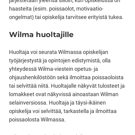
järjestetään yleensä silloin, kun opiskelussa on
haasteita (esim. poissaolot, motivaatio-
ongelmat) tai opiskelija tarvitsee erityistä tukea.
Wilma huoltajille
Huoltaja voi seurata Wilmassa opiskelijan
työjärjestystä ja opintojen edistymistä, olla
yhteydessä Wilma-viestein opetus- ja
ohjaushenkilöstöön sekä ilmoittaa poissaoloista
tai selvittää niitä. Huoltajalle näkyvät tulosteet ja
lomakkeet ovat näkyvissä ainoastaan Wilman
selainversiossa. Huoltaja ja täysi-ikäinen
opiskelija voi selvittää, tarkastella ja ilmoittaa
poissaolosta Wilmassa.