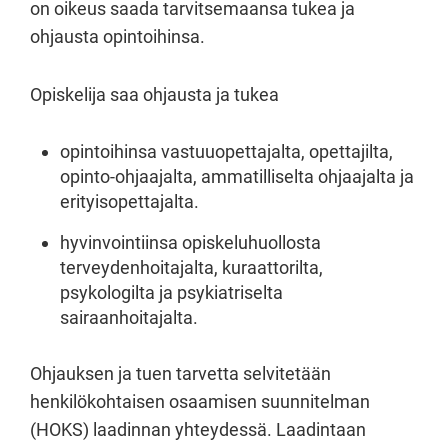
on oikeus saada tarvitsemaansa tukea ja
ohjausta opintoihinsa.
Opiskelija saa ohjausta ja tukea
opintoihinsa vastuuopettajalta, opettajilta,
opinto-ohjaajalta, ammatilliselta ohjaajalta ja
erityisopettajalta.
hyvinvointiinsa opiskeluhuollosta
terveydenhoitajalta, kuraattorilta,
psykologilta ja psykiatriselta
sairaanhoitajalta.
Ohjauksen ja tuen tarvetta selvitetään
henkilökohtaisen osaamisen suunnitelman
(HOKS) laadinnan yhteydessä. Laadintaan