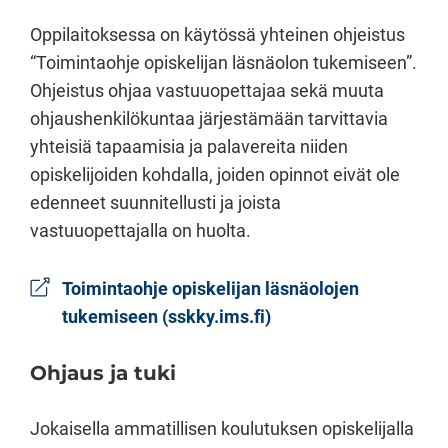
Oppilaitoksessa on käytössä yhteinen ohjeistus
“Toimintaohje opiskelijan läsnäolon tukemiseen”.
Ohjeistus ohjaa vastuuopettajaa sekä muuta
ohjaushenkilökuntaa järjestämään tarvittavia
yhteisiä tapaamisia ja palavereita niiden
opiskelijoiden kohdalla, joiden opinnot eivät ole
edenneet suunnitellusti ja joista
vastuuopettajalla on huolta.
Toimintaohje opiskelijan läsnäolojen
tukemiseen (sskky.ims.fi)
Ohjaus ja tuki
Jokaisella ammatillisen koulutuksen opiskelijalla