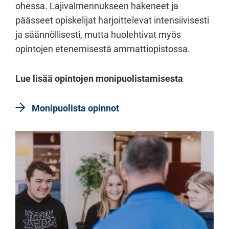
ohessa. Lajivalmennukseen hakeneet ja
päässeet opiskelijat harjoittelevat intensiivisesti
ja säännöllisesti, mutta huolehtivat myös
opintojen etenemisestä ammattiopistossa.
Lue lisää opintojen monipuolistamisesta
Monipuolista opinnot