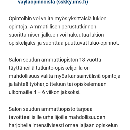
väyläopinnoista (sskky.ims.fi)
Opintoihin voi valita myös yksittäisiä lukion
opintoja. Ammatillisen perustutkinnon
suorittamisen jälkeen voi hakeutua lukion
opiskelijaksi ja suorittaa puuttuvat lukio-opinnot.
Salon seudun ammattiopiston 18-vuotta
täyttäneillä tutkinto-opiskelijoilla on
mahdollisuus valita myös kansainvälisiä opintoja
ja lähteä työharjoitteluun tai opiskelemaan
ulkomaille 4 – 6 viikon jaksoksi.
Salon seudun ammattiopisto tarjoaa
tavoitteellisille urheilijoille mahdollisuuden
harjoitella intensiivisesti omaa lajiaan opiskelun