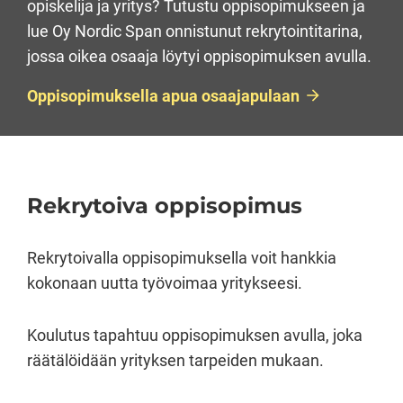
opiskelija ja yritys? Tutustu oppisopimukseen ja
lue Oy Nordic Span onnistunut rekrytointitarina,
jossa oikea osaaja löytyi oppisopimuksen avulla.
Oppisopimuksella apua osaajapulaan
Rekrytoiva oppisopimus
Rekrytoivalla oppisopimuksella voit hankkia
kokonaan uutta työvoimaa yritykseesi.
Koulutus tapahtuu oppisopimuksen avulla, joka
räätälöidään yrityksen tarpeiden mukaan.