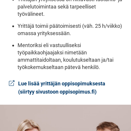
palvelutoimintaa sekä tarpeelliset
työvälineet.
Yrittäjä toimii päätoimisesti (väh. 25 h/viikko)
omassa yrityksessään.
Mentoriksi eli vastuulliseksi
työpaikkaohjaajaksi nimetään
ammattitaidoltaan, koulutukseltaan ja/tai
työkokemukseltaan pätevä henkilö.
Lue lisää yrittäjän oppisopimuksesta
(siirtyy sivustoon oppisopimus.fi)