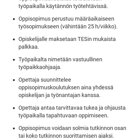
työpaikalla käytännön työtehtävissä.
Oppisopimus perustuu määräaikaiseen
työsopimukseen (vähintään 25 h/viikko).
Opiskelijalle maksetaan TESin mukaista
palkkaa.
Työpaikalta nimetään vastuullinen
työpaikkaohjaaja.
Opettaja suunnittelee
oppisopimuskoulutuksen aina yhdessä
opiskelijan ja työnantajan kanssa.
Opettaja antaa tarvittavaa tukea ja ohjausta
työpaikalla tapahtuvaan oppimiseen.
Oppisopimus voidaan solmia tutkinnon osan
tai koko tutkinnon suorittamisen ajaksi.