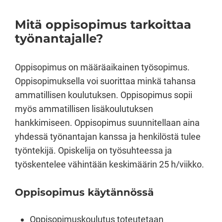
Mitä oppisopimus tarkoittaa
työnantajalle?
Oppisopimus on määräaikainen työsopimus.
Oppisopimuksella voi suorittaa minkä tahansa
ammatillisen koulutuksen. Oppisopimus sopii
myös ammatillisen lisäkoulutuksen
hankkimiseen. Oppisopimus suunnitellaan aina
yhdessä työnantajan kanssa ja henkilöstä tulee
työntekijä. Opiskelija on työsuhteessa ja
työskentelee vähintään keskimäärin 25 h/viikko.
Oppisopimus käytännössä
Oppisopimuskoulutus toteutetaan