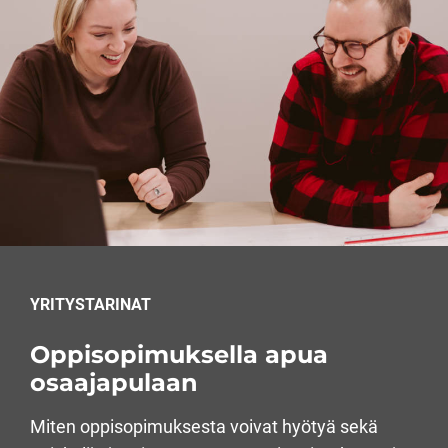
YRITYSTARINAT
Oppisopimuksella apua
osaajapulaan
Miten oppisopimuksesta voivat hyötyä sekä