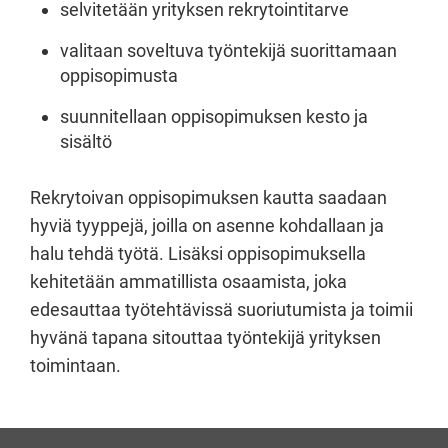
selvitetään yrityksen rekrytointitarve
valitaan soveltuva työntekijä suorittamaan
oppisopimusta
suunnitellaan oppisopimuksen kesto ja
sisältö
Rekrytoivan oppisopimuksen kautta saadaan
hyviä tyyppejä, joilla on asenne kohdallaan ja
halu tehdä työtä. Lisäksi oppisopimuksella
kehitetään ammatillista osaamista, joka
edesauttaa työtehtävissä suoriutumista ja toimii
hyvänä tapana sitouttaa työntekijä yrityksen
toimintaan.