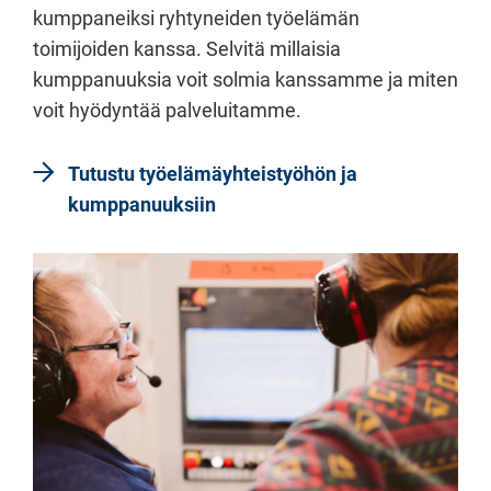
kumppaneiksi ryhtyneiden työelämän
toimijoiden kanssa. Selvitä millaisia
kumppanuuksia voit solmia kanssamme ja miten
voit hyödyntää palveluitamme.
Tutustu työelämäyhteistyöhön ja
kumppanuuksiin