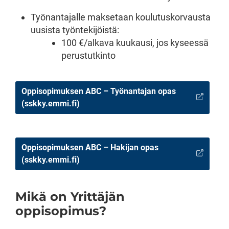
Työnantajalle maksetaan koulutuskorvausta
uusista työntekijöistä:
100 €/alkava kuukausi, jos kyseessä
perustutkinto
Oppisopimuksen ABC – Työnantajan opas
(sskky.emmi.fi)
Oppisopimuksen ABC – Hakijan opas
(sskky.emmi.fi)
Mikä on Yrittäjän
oppisopimus?