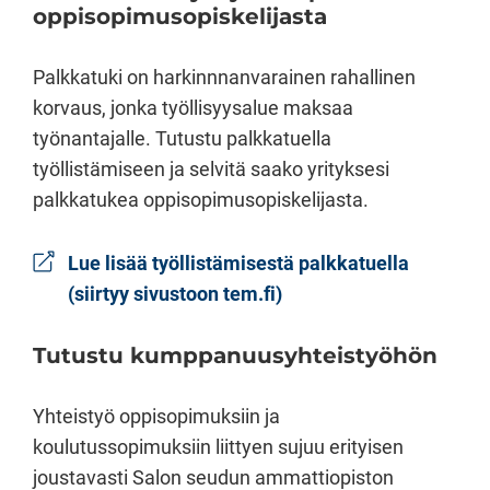
oppisopimusopiskelijasta
Palkkatuki on harkinnnanvarainen rahallinen
korvaus, jonka työllisyysalue maksaa
työnantajalle. Tutustu palkkatuella
työllistämiseen ja selvitä saako yrityksesi
palkkatukea oppisopimusopiskelijasta.
Lue lisää työllistämisestä palkkatuella
(siirtyy sivustoon tem.fi)
Tutustu kumppanuusyhteistyöhön
Yhteistyö oppisopimuksiin ja
koulutussopimuksiin liittyen sujuu erityisen
joustavasti Salon seudun ammattiopiston