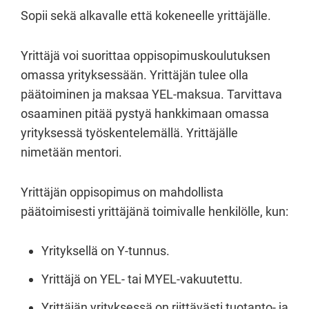
Sopii sekä alkavalle että kokeneelle yrittäjälle.
Yrittäjä voi suorittaa oppisopimuskoulutuksen
omassa yrityksessään. Yrittäjän tulee olla
päätoiminen ja maksaa YEL-maksua. Tarvittava
osaaminen pitää pystyä hankkimaan omassa
yrityksessä työskentelemällä. Yrittäjälle
nimetään mentori.
Yrittäjän oppisopimus on mahdollista
päätoimisesti yrittäjänä toimivalle henkilölle, kun:
Yrityksellä on Y-tunnus.
Yrittäjä on YEL- tai MYEL-vakuutettu.
Yrittäjän yrityksessä on riittävästi tuotanto- ja