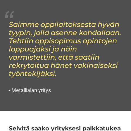
Saimme oppilaitoksesta hyvän
tyypin, jolla asenne kohdallaan.
Tehtiin oppisopimus opintojen
loppuajaksi ja näin
varmistettiin, että saatiin
rekrytoitua hänet vakinaiseksi
työntekijäksi.
Metallialan yritys
Selvitä saako yrityksesi palkkatukea