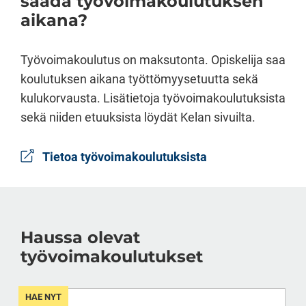
saada työvoimakoulutuksen
aikana?
Työvoimakoulutus on maksutonta. Opiskelija saa
koulutuksen aikana työttömyysetuutta sekä
kulukorvausta. Lisätietoja työvoimakoulutuksista
sekä niiden etuuksista löydät Kelan sivuilta.
Tietoa työvoimakoulutuksista
Haussa olevat
työvoimakoulutukset
HAE NYT