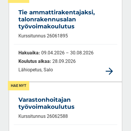
Tie ammattirakentajaksi,
talonrakennusalan
työvoimakoulutus
Kurssitunnus 26061895
Hakuaika:
09.04.2026 – 30.08.2026
Koulutus alkaa:
28.09.2026
Lähiopetus, Salo
HAE NYT
Varastonhoitajan
työvoimakoulutus
Kurssitunnus 26062588