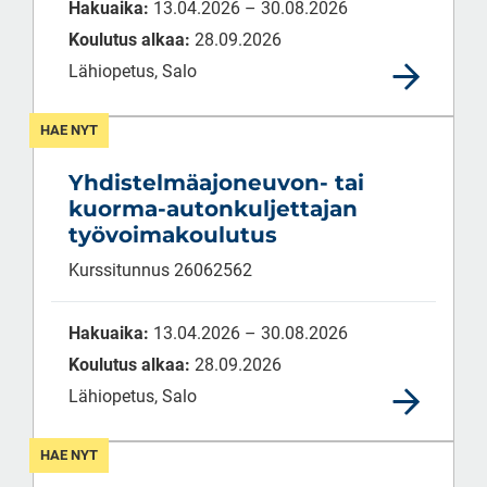
Hakuaika:
13.04.2026 – 30.08.2026
Koulutus alkaa:
28.09.2026
Lähiopetus, Salo
HAE NYT
Yhdistelmäajoneuvon- tai
kuorma-autonkuljettajan
työvoimakoulutus
Kurssitunnus 26062562
Hakuaika:
13.04.2026 – 30.08.2026
Koulutus alkaa:
28.09.2026
Lähiopetus, Salo
HAE NYT