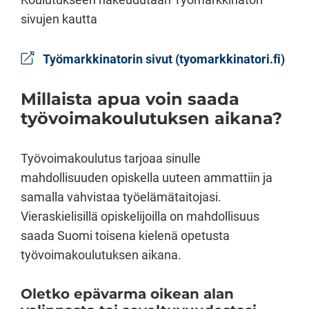
sivujen kautta
Työmarkkinatorin sivut (tyomarkkinatori.fi)
Millaista apua voin saada
työvoimakoulutuksen aikana?
Työvoimakoulutus tarjoaa sinulle
mahdollisuuden opiskella uuteen ammattiin ja
samalla vahvistaa työelämätaitojasi.
Vieraskielisillä opiskelijoilla on mahdollisuus
saada Suomi toisena kielenä opetusta
työvoimakoulutuksen aikana.
Oletko epävarma oikean alan