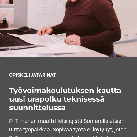
OPISKELIJATARINAT
Työvoimakoulutuksen kautta
uusi urapolku teknisessä
suunnittelussa
Pi Timonen muutti Helsingistä Somerolle etsien
uutta työpaikkaa. Sopivaa työtä ei löytynyt, joten