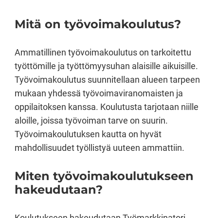
Mitä on työvoimakoulutus?
Ammatillinen työvoimakoulutus on tarkoitettu
työttömille ja työttömyysuhan alaisille aikuisille.
Työvoimakoulutus suunnitellaan alueen tarpeen
mukaan yhdessä työvoimaviranomaisten ja
oppilaitoksen kanssa. Koulutusta tarjotaan niille
aloille, joissa työvoiman tarve on suurin.
Työvoimakoulutuksen kautta on hyvät
mahdollisuudet työllistyä uuteen ammattiin.
Miten työvoimakoulutukseen
hakeudutaan?
Koulutukseen hakeudutaan Työmarkkinatori