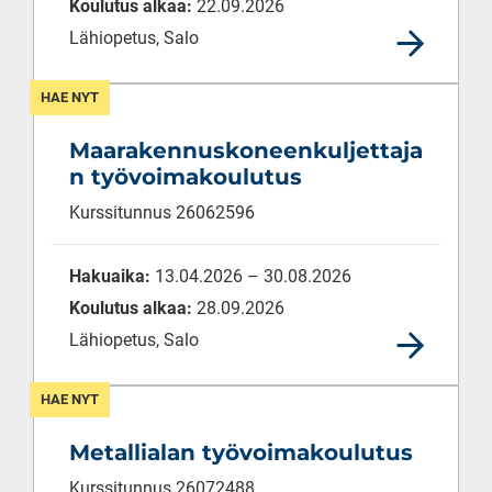
Koulutus alkaa:
22.09.2026
Lähiopetus, Salo
HAE NYT
Maarakennuskoneenkuljettaja
n työvoimakoulutus
Kurssitunnus 26062596
Hakuaika:
13.04.2026 – 30.08.2026
Koulutus alkaa:
28.09.2026
Lähiopetus, Salo
HAE NYT
Metallialan työvoimakoulutus
Kurssitunnus 26072488