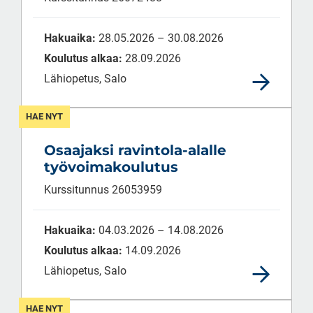
Hakuaika:
28.05.2026 – 30.08.2026
Koulutus alkaa:
28.09.2026
Lähiopetus, Salo
HAE NYT
Osaajaksi ravintola-alalle
työvoimakoulutus
Kurssitunnus 26053959
Hakuaika:
04.03.2026 – 14.08.2026
Koulutus alkaa:
14.09.2026
Lähiopetus, Salo
HAE NYT