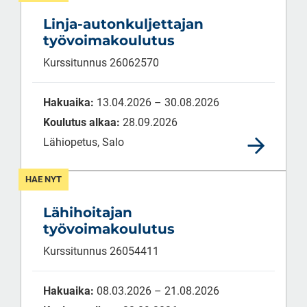
Linja-autonkuljettajan
työvoimakoulutus
Kurssitunnus 26062570
Hakuaika:
13.04.2026 – 30.08.2026
Koulutus alkaa:
28.09.2026
Lähiopetus, Salo
HAE NYT
Lähihoitajan
työvoimakoulutus
Kurssitunnus 26054411
Hakuaika:
08.03.2026 – 21.08.2026