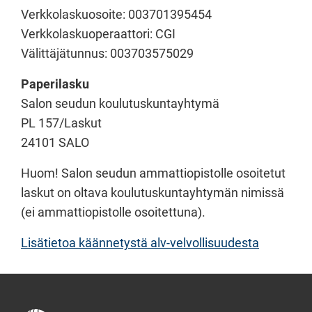
Verkkolaskuosoite: 003701395454
Verkkolaskuoperaattori: CGI
Välittäjätunnus: 003703575029
Paperilasku
Salon seudun koulutuskuntayhtymä
PL 157/Laskut
24101 SALO
Huom! Salon seudun ammattiopistolle osoitetut
laskut on oltava koulutuskuntayhtymän nimissä
(ei ammattiopistolle osoitettuna).
Lisätietoa käännetystä alv-velvollisuudesta