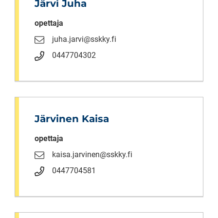
Järvi Juha
opettaja
juha.jarvi@sskky.fi
0447704302
Järvinen Kaisa
opettaja
kaisa.jarvinen@sskky.fi
0447704581