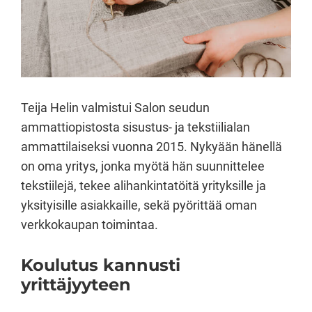
Teija Helin valmistui Salon seudun
ammattiopistosta sisustus- ja tekstiilialan
ammattilaiseksi vuonna 2015. Nykyään hänellä
on oma yritys, jonka myötä hän suunnittelee
tekstiilejä, tekee alihankintatöitä yrityksille ja
yksityisille asiakkaille, sekä pyörittää oman
verkkokaupan toimintaa.
Koulutus kannusti
yrittäjyyteen