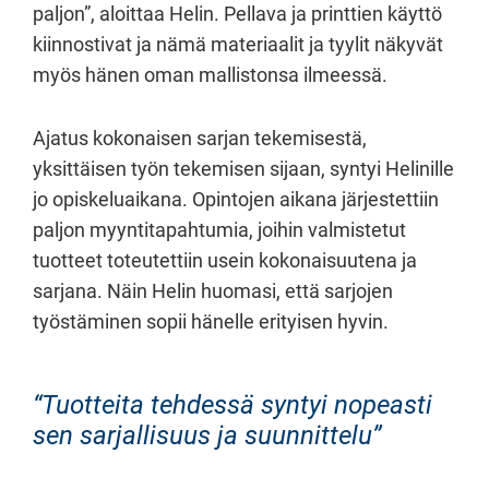
paljon”, aloittaa Helin. Pellava ja printtien käyttö
kiinnostivat ja nämä materiaalit ja tyylit näkyvät
myös hänen oman mallistonsa ilmeessä.
Ajatus kokonaisen sarjan tekemisestä,
yksittäisen työn tekemisen sijaan, syntyi Helinille
jo opiskeluaikana. Opintojen aikana järjestettiin
paljon myyntitapahtumia, joihin valmistetut
tuotteet toteutettiin usein kokonaisuutena ja
sarjana. Näin Helin huomasi, että sarjojen
työstäminen sopii hänelle erityisen hyvin.
Tuotteita tehdessä syntyi nopeasti
sen sarjallisuus ja suunnittelu