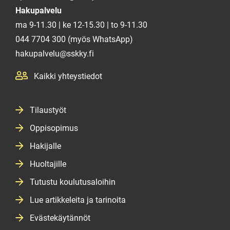
Hakupalvelu
ma 9-11.30 | ke 12-15.30 | to 9-11.30
044 7704 300 (myös WhatsApp)
hakupalvelu@sskky.fi
Kaikki yhteystiedot
Tilaustyöt
Oppisopimus
Hakijalle
Huoltajille
Tutustu koulutusaloihin
Lue artikkeleita ja tarinoita
Evästekäytännöt