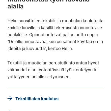
alalla
Helin suosittelee tekstiili- ja muotialan koulutusta
kaikille luoville ja käsillä tekemisestä innostuville
henkilöille. Opinnot antoivat paljon uutta oppia.
“On ollut innostavaa, kun on saanut käyttää omia
ideoita ja luovuutta”, kertoo Helin.
Tekstiili ja muotialan perustutkinto antaa hyvät
valmiudet alan työtehtävissä työskentelyyn tai
yrittäjyyden polulle siirtymiseen.
Tekstiilialan koulutus