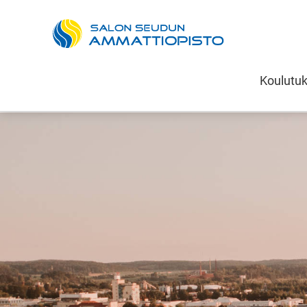
Salon seudun 
Koulutu
Siirry sisältöön