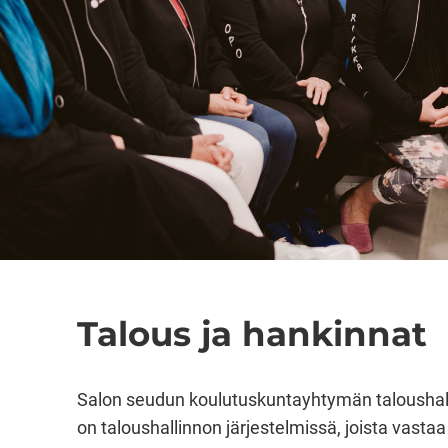
Talous ja hankinnat
Salon seudun koulutuskuntayhtymän taloushall
on taloushallinnon järjestelmissä, joista vastaa