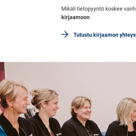
Mikäli tietopyyntö koskee vanh
kirjaamoon
.
Tutustu kirjaamon yhteys