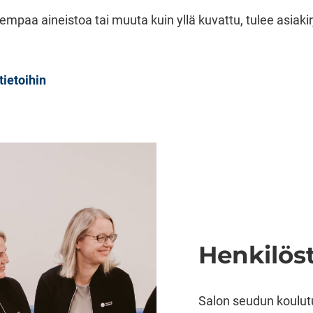
empaa aineistoa tai muuta kuin yllä kuvattu, tulee asia
tietoihin
Henkilös
Salon seudun koulut