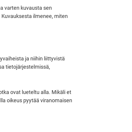
ta varten kuvausta sen
ti. Kuvauksesta ilmenee, miten
aiheista ja niihin liittyvistä
sa tietojärjestelmissä,
tka ovat lueteltu alla. Mikäli et
nulla oikeus pyytää viranomaisen