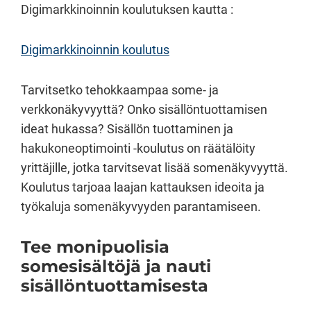
Digimarkkinoinnin koulutuksen kautta :
Digimarkkinoinnin koulutus
Tarvitsetko tehokkaampaa some- ja
verkkonäkyvyyttä? Onko sisällöntuottamisen
ideat hukassa? Sisällön tuottaminen ja
hakukoneoptimointi -koulutus on räätälöity
yrittäjille, jotka tarvitsevat lisää somenäkyvyyttä.
Koulutus tarjoaa laajan kattauksen ideoita ja
työkaluja somenäkyvyyden parantamiseen.
Tee monipuolisia
somesisältöjä ja nauti
sisällöntuottamisesta