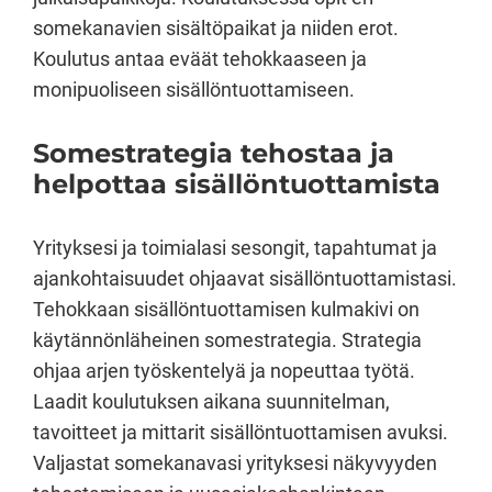
somekanavien sisältöpaikat ja niiden erot.
Koulutus antaa eväät tehokkaaseen ja
monipuoliseen sisällöntuottamiseen.
Somestrategia tehostaa ja
helpottaa sisällöntuottamista
Yrityksesi ja toimialasi sesongit, tapahtumat ja
ajankohtaisuudet ohjaavat sisällöntuottamistasi.
Tehokkaan sisällöntuottamisen kulmakivi on
käytännönläheinen somestrategia. Strategia
ohjaa arjen työskentelyä ja nopeuttaa työtä.
Laadit koulutuksen aikana suunnitelman,
tavoitteet ja mittarit sisällöntuottamisen avuksi.
Valjastat somekanavasi yrityksesi näkyvyyden