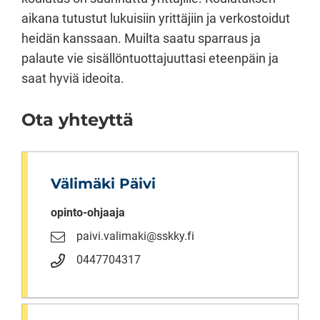
aikana tutustut lukuisiin yrittäjiin ja verkostoidut
heidän kanssaan. Muilta saatu sparraus ja
palaute vie sisällöntuottajuuttasi eteenpäin ja
saat hyviä ideoita.
Ota yhteyttä
Välimäki Päivi
opinto-ohjaaja
paivi.valimaki@sskky.fi
0447704317