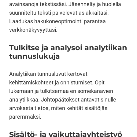
avainsanoja tekstissäsi. Jäsennelty ja huolella
suunniteltu teksti palvelevat asiakkaitasi.
Laadukas hakukoneoptimointi parantaa
verkkonäkyvyyttäsi.
Tulkitse ja analysoi analytiikan
tunnuslukuja
Analytiikan tunnusluvut kertovat
kehittämiskohteet ja onnistumiset. Opit
lukemaan ja tulkitsemaa eri somekanavien
analytiikkaa. Johtopäätökset antavat sinulle
arvokasta tietoa, miten kehität sisältöjäsi
paremmaksi.
Sisältö- ja vaikuttajayhteistyö