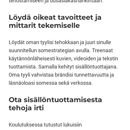
tehostamiseen ja uusasiakashankintaan.
Löydä oikeat tavoitteet ja
mittarit tekemiselle
Löydät oman tyylisi tehokkaan ja juuri sinulle
suunnitellun somestrategian avulla. Treenaat
käytännönläheisesti kuvien, videoiden ja tekstin
tuottamista. Samalla kehityt sisällöntuottajana.
Oma tyyli vahvistaa brändisi tunnettavuutta ja
läsnäoloasi somessa sekä verkossa.
Ota sisällöntuottamisesta
tehoja irti
Koulutuksessa tutustut lukuisiin