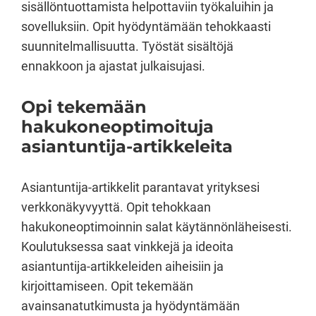
sisällöntuottamista helpottaviin työkaluihin ja
sovelluksiin. Opit hyödyntämään tehokkaasti
suunnitelmallisuutta. Työstät sisältöjä
ennakkoon ja ajastat julkaisujasi.
Opi tekemään
hakukoneoptimoituja
asiantuntija-artikkeleita
Asiantuntija-artikkelit parantavat yrityksesi
verkkonäkyvyyttä. Opit tehokkaan
hakukoneoptimoinnin salat käytännönläheisesti.
Koulutuksessa saat vinkkejä ja ideoita
asiantuntija-artikkeleiden aiheisiin ja
kirjoittamiseen. Opit tekemään
avainsanatutkimusta ja hyödyntämään