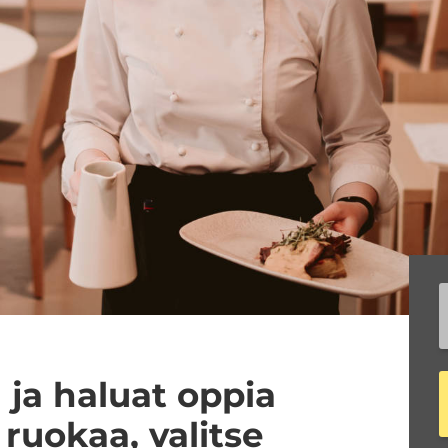
ä ja haluat oppia
ruokaa, valitse