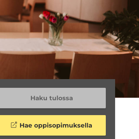
Haku tulossa
Hae oppisopimuksella