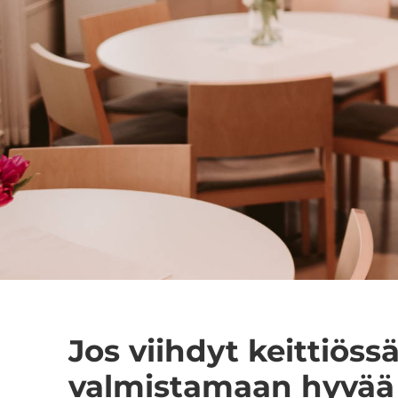
Jos viihdyt keittiöss
valmistamaan hyvää 