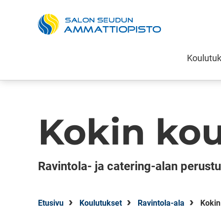
Salon seudun 
Koulutu
Siirry sisältöön
Kokin kou
Ravintola- ja catering-alan perustu
Etusivu
Koulutukset
Ravintola-ala
Kokin