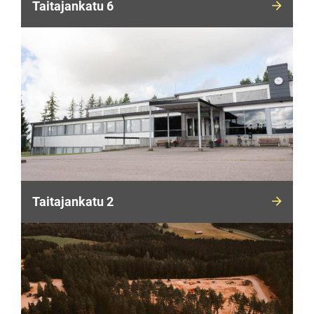
Taitajankatu 6
Taitajankatu 2