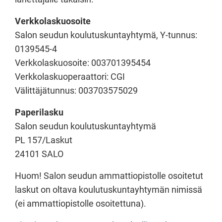
Verkkolaskuosoite
Salon seudun koulutuskuntayhtymä, Y-tunnus:
0139545-4
Verkkolaskuosoite: 003701395454
Verkkolaskuoperaattori: CGI
Välittäjätunnus: 003703575029
Paperilasku
Salon seudun koulutuskuntayhtymä
PL 157/Laskut
24101 SALO
Huom! Salon seudun ammattiopistolle osoitetut
laskut on oltava koulutuskuntayhtymän nimissä
(ei ammattiopistolle osoitettuna).