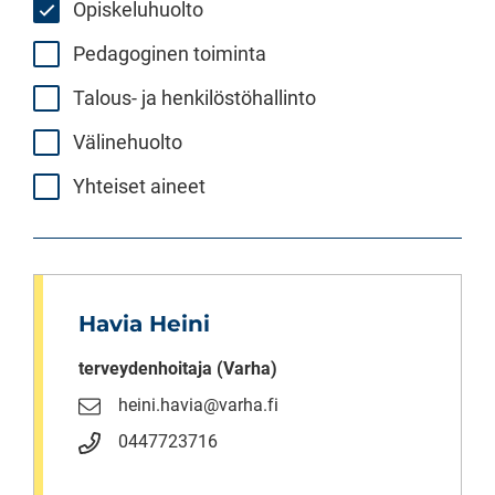
Opiskeluhuolto
Pedagoginen toiminta
Talous- ja henkilöstöhallinto
Välinehuolto
Yhteiset aineet
Havia Heini
terveydenhoitaja (Varha)
heini.havia@varha.fi
0447723716