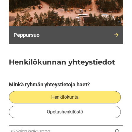
Peppursuo
Henkilökunnan yhteystiedot
Minkä ryhmän yhteystietoja haet?
Henkilökunta
Opetushenkilöstö