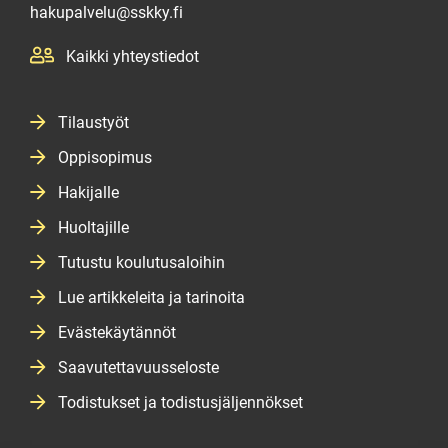
hakupalvelu@sskky.fi
Kaikki yhteystiedot
Tilaustyöt
Oppisopimus
Hakijalle
Huoltajille
Tutustu koulutusaloihin
Lue artikkeleita ja tarinoita
Evästekäytännöt
Saavutettavuusseloste
Todistukset ja todistusjäljennökset