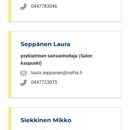
0447783046
Seppänen Laura
psykiatrinen sairaanhoitaja (Salon
kaupunki)
laura.seppanen@varha.fi
0447723075
Siekkinen Mikko